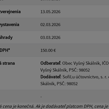
verejnenia
13.05.2026
ystavenia
02.03.2026
úhrady
03.03.2026
 DPH*
150.00 €
 strana
Odberateľ
: Obec Vyšný Skálnik, IČO
Vyšný Skálnik, PSČ: 98052
Dodávateľ
: SofiLu účtovníctvo, s. r
Skálnik, PSČ: 98052
-
cena je konečná. Ak je dodávateľ platcom DPH, cena je