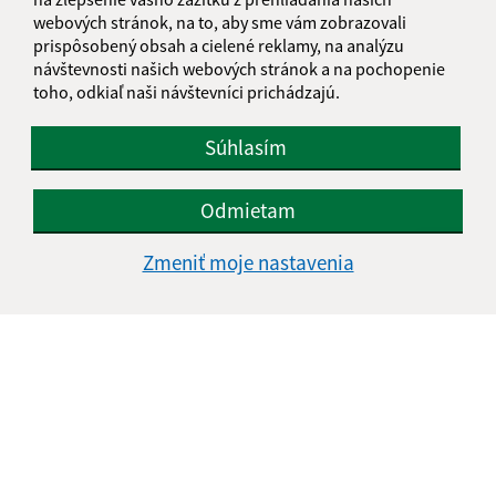
+421 475 695 440
webových stránok, na to, aby sme vám zobrazovali
IČO: 00649619
prispôsobený obsah a cielené reklamy, na analýzu
návštevnosti našich webových stránok a na pochopenie
toho, odkiaľ naši návštevníci prichádzajú.
Súhlasím
Odmietam
Zmeniť moje nastavenia
Informácie o stránke: