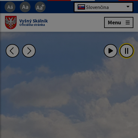
Slovenčina
Vyšný Skálnik
Menu
Oficiálna stránka