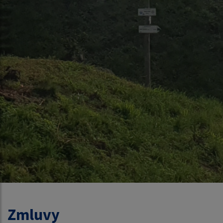
Zmluvy