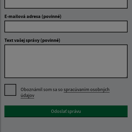
E-mailová adresa (povinné)
Text vašej správy (povinné)
Oboznámil som sa so
spracúvaním osobných
údajov
Google reCaptcha Response
Odoslať správu