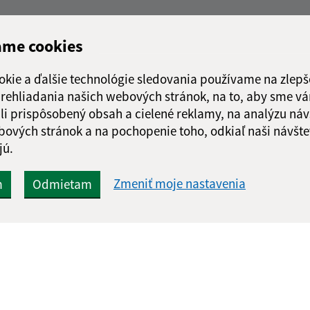
ame cookies
okie a ďalšie technológie sledovania používame na zlepš
 prehliadania našich webových stránok, na to, aby sme v
li prispôsobený obsah a cielené reklamy, na analýzu náv
bových stránok a na pochopenie toho, odkiaľ naši návšte
jú.
Zmeniť moje nastavenia
m
Odmietam
Rýchle odkazy:
Aktualiz