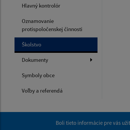
Hlavný kontrolór
Oznamovanie
protispoločenskej činnosti
Školstvo
Dokumenty
Symboly obce
Voľby a referendá
Boli tieto informácie pre vás už