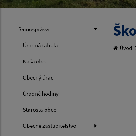
Ško
Samospráva
Úradná tabuľa
Úvod
Naša obec
Obecný úrad
Úradné hodiny
Starosta obce
Obecné zastupiteľstvo