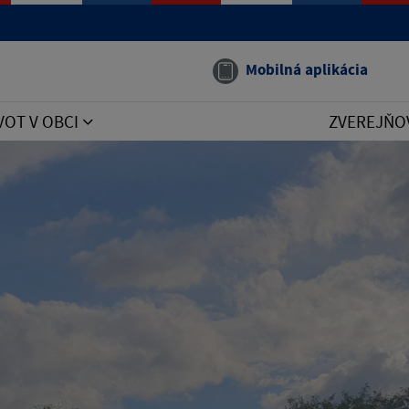
Mobilná aplikácia
VOT V OBCI
ZVEREJŇO