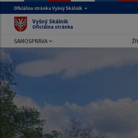
Oficiálna stránka Vyšný Skálnik
Vyšný Skálnik
Oficiálna stránka
SAMOSPRÁVA
ŽI