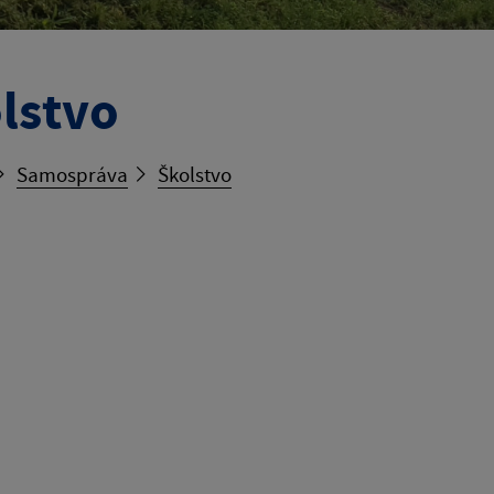
lstvo
Samospráva
Školstvo