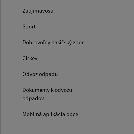
Zaujímavosti
Šport
Dobrovoľný hasičský zbor
Cirkev
Odvoz odpadu
Dokumenty k odvozu
odpadov
Mobilná aplikácia obce