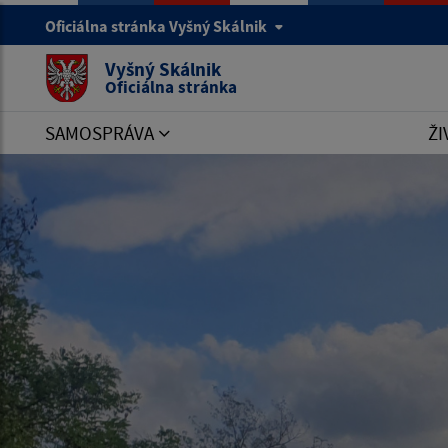
Oficiálna stránka Vyšný Skálnik
Vyšný Skálnik
Oficiálna stránka
SAMOSPRÁVA
ŽI