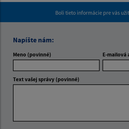
Boli tieto informácie pre vás už
Napíšte nám:
Meno (povinné)
E-mailová 
Text vašej správy (povinné)