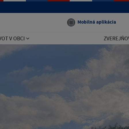
Mobilná aplikácia
VOT V OBCI
ZVEREJŇO