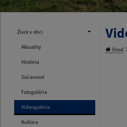
Vid
Život v obci
Aktuality
Úvod
História
Súčasnosť
Fotogaléria
Videogaléria
Kultúra