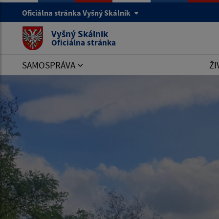
Oficiálna stránka Vyšný Skálnik
Vyšný Skálnik
Oficiálna stránka
SAMOSPRÁVA
ŽI