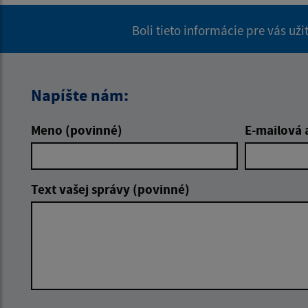
Boli tieto informácie pre vás už
Napíšte nám:
Meno (povinné)
E-mailová 
Text vašej správy (povinné)