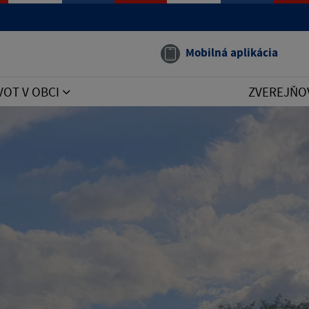
Mobilná aplikácia
VOT V OBCI
ZVEREJŇO