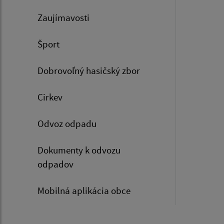
Zaujímavosti
Šport
Dobrovoľný hasičský zbor
Cirkev
Odvoz odpadu
Dokumenty k odvozu
odpadov
Mobilná aplikácia obce